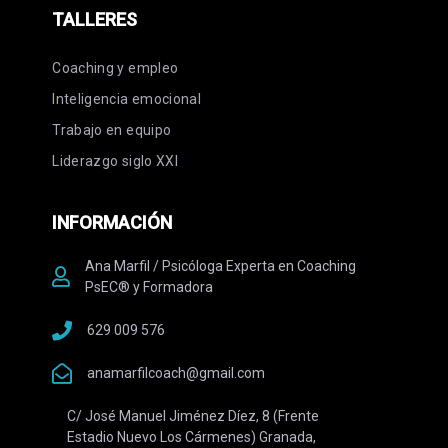
TALLERES
Coaching y empleo
Inteligencia emocional
Trabajo en equipo
Liderazgo siglo XXI
INFORMACIÓN
Ana Marfil / Psicóloga Experta en Coaching
PsEC® y Formadora
629 009 576
anamarfilcoach@gmail.com
C/ José Manuel Jiménez Díez, 8 (Frente
Estadio Nuevo Los Cármenes) Granada,