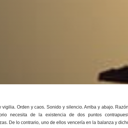
vigilia. Orden y caos. Sonido y silencio. Arriba y abajo. Razó
ibrio necesita de la existencia de dos puntos contrapu
s. De lo contrario, uno de ellos vencería en la balanza y dicho