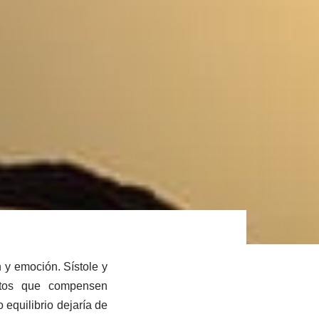
n y emoción. Sístole y
estos que compensen
 equilibrio dejaría de