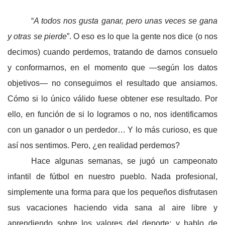
navigation
“
A todos nos gusta ganar, pero unas veces se gana
y otras se pierde
”. O eso es lo que la gente nos dice (o nos
decimos) cuando perdemos, tratando de darnos consuelo
y conformarnos, en el momento que —según los datos
objetivos— no conseguimos el resultado que ansiamos.
Cómo si lo único válido fuese obtener ese resultado. Por
ello, en función de si lo logramos o no, nos identificamos
con un ganador o un perdedor… Y lo más curioso, es que
así nos sentimos. Pero, ¿en realidad perdemos?
Hace algunas semanas, se jugó un campeonato
infantil de fútbol en nuestro pueblo. Nada profesional,
simplemente una forma para que los pequeños disfrutasen
sus vacaciones haciendo vida sana al aire libre y
aprendiendo sobre los valores del deporte; y hablo de