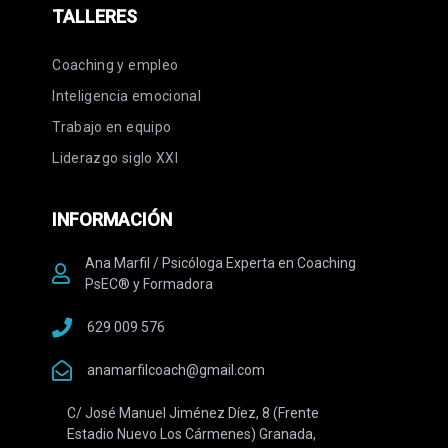
TALLERES
Coaching y empleo
Inteligencia emocional
Trabajo en equipo
Liderazgo siglo XXI
INFORMACIÓN
Ana Marfil / Psicóloga Experta en Coaching
PsEC® y Formadora
629 009 576
anamarfilcoach@gmail.com
C/ José Manuel Jiménez Díez, 8 (Frente
Estadio Nuevo Los Cármenes) Granada,