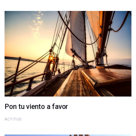
Pon tu viento a favor
ACTITUD