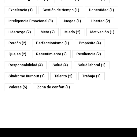
Excelencia
(1)
Gestión de tiempo
(1)
Honestidad
(1)
Inteligencia Emocional
(8)
Juegos
(1)
Libertad
(2)
Liderazgo
(2)
Meta
(2)
Miedo
(2)
Motivación
(1)
Perdón
(2)
Perfeccionismo
(1)
Propósito
(4)
Quejas
(2)
Resentimiento
(2)
Resiliencia
(2)
Responsabilidad
(4)
Salud
(4)
Salud laboral
(1)
Síndrome Burnout
(1)
Talento
(2)
Trabajo
(1)
Valores
(5)
Zona de confort
(1)