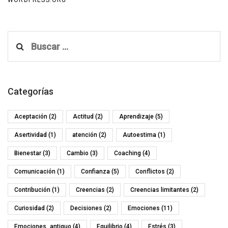
WORDPRESS.ORG
Buscar:
Categorías
Aceptación
(2)
Actitud
(2)
Aprendizaje
(5)
Asertividad
(1)
atención
(2)
Autoestima
(1)
Bienestar
(3)
Cambio
(3)
Coaching
(4)
Comunicación
(1)
Confianza
(5)
Conflictos
(2)
Contribución
(1)
Creencias
(2)
Creencias limitantes
(2)
Curiosidad
(2)
Decisiones
(2)
Emociones
(11)
Emociones_antiguo
(4)
Equilibrio
(4)
Estrés
(3)