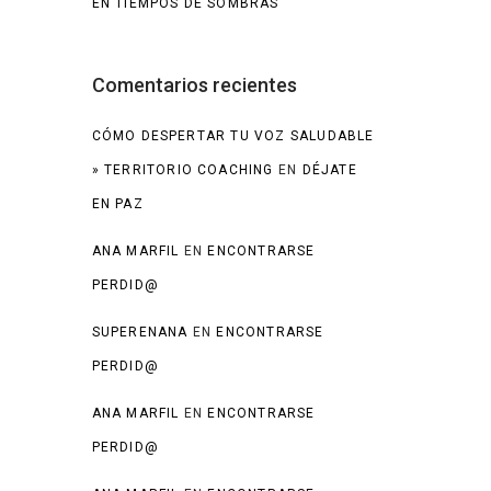
EN TIEMPOS DE SOMBRAS
Comentarios recientes
CÓMO DESPERTAR TU VOZ SALUDABLE
» TERRITORIO COACHING
EN
DÉJATE
EN PAZ
ANA MARFIL
EN
ENCONTRARSE
PERDID@
SUPERENANA
EN
ENCONTRARSE
PERDID@
ANA MARFIL
EN
ENCONTRARSE
PERDID@