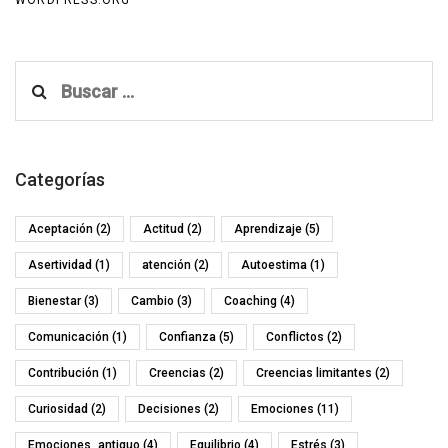
WORDPRESS.ORG
Buscar:
Categorías
Aceptación
(2)
Actitud
(2)
Aprendizaje
(5)
Asertividad
(1)
atención
(2)
Autoestima
(1)
Bienestar
(3)
Cambio
(3)
Coaching
(4)
Comunicación
(1)
Confianza
(5)
Conflictos
(2)
Contribución
(1)
Creencias
(2)
Creencias limitantes
(2)
Curiosidad
(2)
Decisiones
(2)
Emociones
(11)
Emociones_antiguo
(4)
Equilibrio
(4)
Estrés
(3)