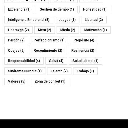
Excelencia
(1)
Gestión de tiempo
(1)
Honestidad
(1)
Inteligencia Emocional
(8)
Juegos
(1)
Libertad
(2)
Liderazgo
(2)
Meta
(2)
Miedo
(2)
Motivación
(1)
Perdón
(2)
Perfeccionismo
(1)
Propósito
(4)
Quejas
(2)
Resentimiento
(2)
Resiliencia
(2)
Responsabilidad
(4)
Salud
(4)
Salud laboral
(1)
Síndrome Burnout
(1)
Talento
(2)
Trabajo
(1)
Valores
(5)
Zona de confort
(1)