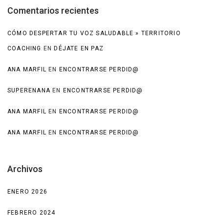
Comentarios recientes
CÓMO DESPERTAR TU VOZ SALUDABLE » TERRITORIO
COACHING
EN
DÉJATE EN PAZ
ANA MARFIL
EN
ENCONTRARSE PERDID@
SUPERENANA
EN
ENCONTRARSE PERDID@
ANA MARFIL
EN
ENCONTRARSE PERDID@
ANA MARFIL
EN
ENCONTRARSE PERDID@
Archivos
ENERO 2026
FEBRERO 2024