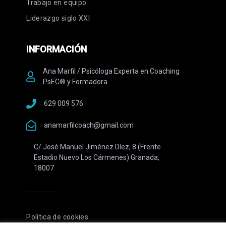
Trabajo en equipo
Liderazgo siglo XXI
INFORMACIÓN
Ana Marfil / Psicóloga Experta en Coaching
PsEC® y Formadora
629 009 576
anamarfilcoach@gmail.com
C/ José Manuel Jiménez Díez, 8 (Frente
Estadio Nuevo Los Cármenes) Granada,
18007
Política de cookies