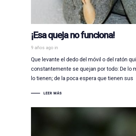
¡Esa queja no funciona!
9 años ago
in
Que levante el dedo del móvil o del ratón 
constantemente se quejan por todo: De lo ma
lo tienen; de la poca espera que tienen sus
LEER MÁS