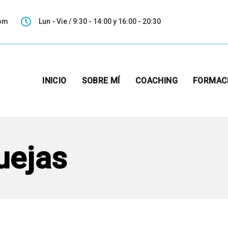
com
Lun - Vie / 9:30 - 14:00 y 16:00 - 20:30
INICIO
SOBRE MÍ
COACHING
FORMAC
uejas