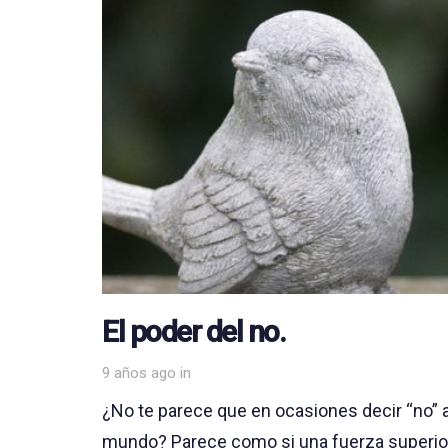
El poder del no.
9 años ago
in
¿No te parece que en ocasiones decir “no” a 
mundo? Parece como si una fuerza superior 