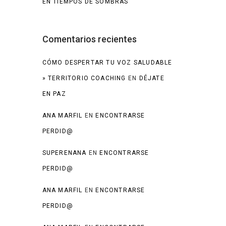
EN TIEMPOS DE SOMBRAS
Comentarios recientes
CÓMO DESPERTAR TU VOZ SALUDABLE
» TERRITORIO COACHING
EN
DÉJATE
EN PAZ
ANA MARFIL
EN
ENCONTRARSE
PERDID@
SUPERENANA
EN
ENCONTRARSE
PERDID@
ANA MARFIL
EN
ENCONTRARSE
PERDID@