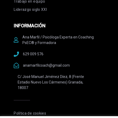
Trabajo en equipo
Liderazgo siglo XXI
INFORMACIÓN
Ana Marfil / Psicóloga Experta en Coaching
PsEC® y Formadora
629 009 576
anamarfilcoach@gmail.com
C/ José Manuel Jiménez Díez, 8 (Frente
Estadio Nuevo Los Cármenes) Granada,
18007
Política de cookies