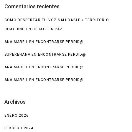
Comentarios recientes
CÓMO DESPERTAR TU VOZ SALUDABLE » TERRITORIO
COACHING
EN
DÉJATE EN PAZ
ANA MARFIL
EN
ENCONTRARSE PERDID@
SUPERENANA
EN
ENCONTRARSE PERDID@
ANA MARFIL
EN
ENCONTRARSE PERDID@
ANA MARFIL
EN
ENCONTRARSE PERDID@
Archivos
ENERO 2026
FEBRERO 2024